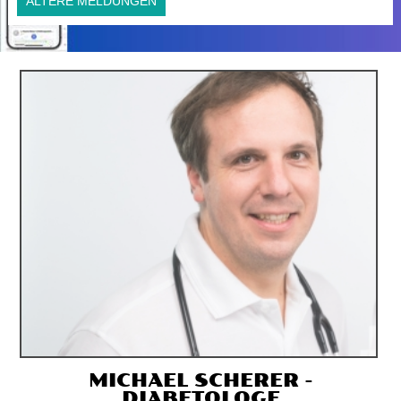
ÄLTERE MELDUNGEN
MICHAEL SCHERER -
DIABETOLOGE